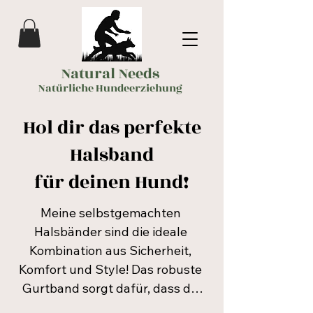
Natural Needs
Natürliche Hundeerziehung
Hol dir das perfekte
Halsband
für deinen Hund!
​Meine selbstgemachten 
Halsbänder sind die ideale 
Kombination aus Sicherheit, 
Komfort und Style! Das robuste 
Gurtband sorgt dafür, dass du 
dich immer sicher fühlen kannst, 