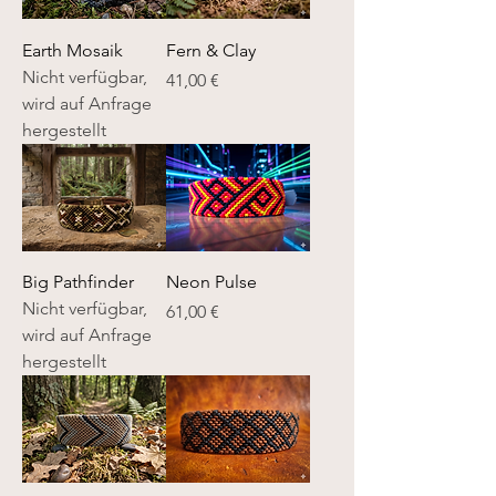
Earth Mosaik
Fern & Clay
Nicht verfügbar,
Preis
41,00 €
wird auf Anfrage
hergestellt
Big Pathfinder
Neon Pulse
Nicht verfügbar,
Preis
61,00 €
wird auf Anfrage
hergestellt