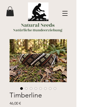
Natural Needs
Natürliche Hundeerziehung
Timberline
Preis
46,00 €