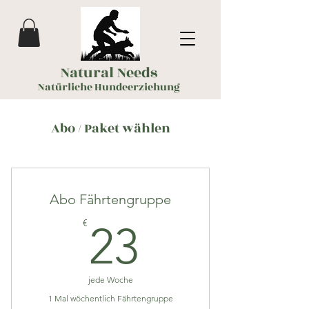
Natural Needs
Natürliche Hundeerziehung
Abo / Paket wählen
Abo Fährtengruppe
23€
€
23
jede Woche
1 Mal wöchentlich Fährtengruppe